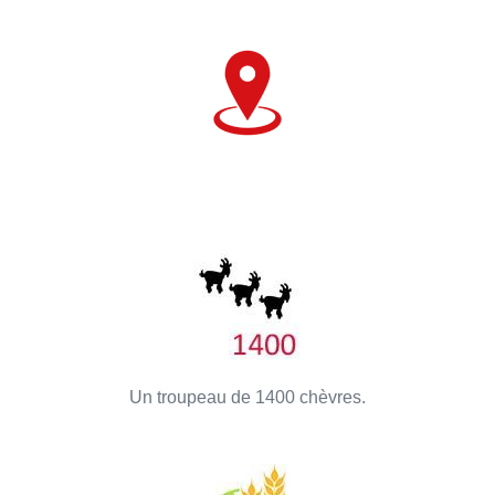
Où se localise la fromagerie du chemin fleury ?
Un troupeau de 1400 chèvres.