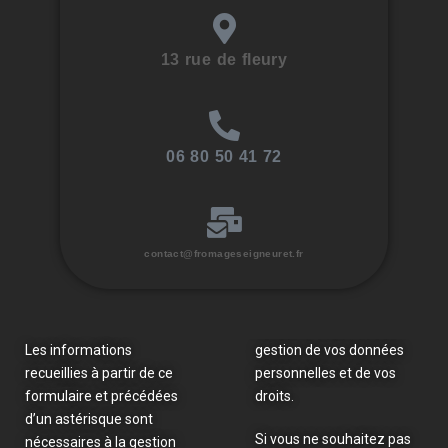
13 rue de fleury
06 80 50 41 72
contact@fromageseigneuret.fr
Les informations
gestion de vos données
recueillies à partir de ce
personnelles et de vos
formulaire et précédées
droits.
d’un astérisque sont
Si vous ne souhaitez pas
nécessaires à la gestion