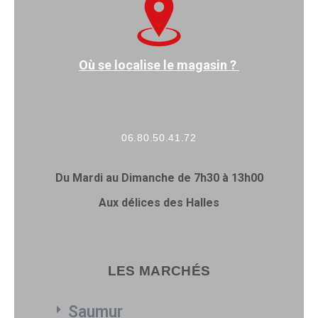
Où se localise le magasin ?
06.80.50.41.72
Du Mardi au Dimanche de 7h30 à 13h00
Aux délices des Halles
LES MARCHÉS
Saumur