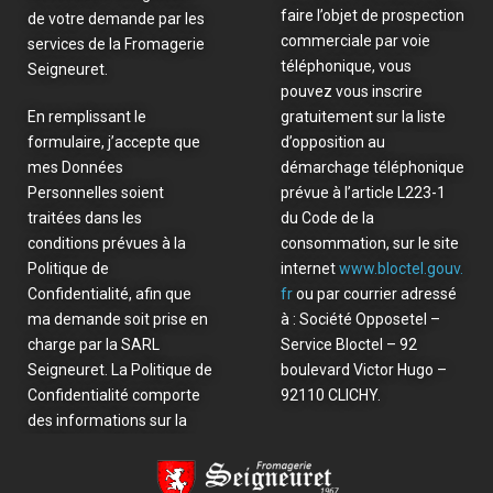
faire l’objet de prospection
de votre demande par les
commerciale par voie
services de la Fromagerie
téléphonique, vous
Seigneuret.
pouvez vous inscrire
En remplissant le
gratuitement sur la liste
formulaire, j’accepte que
d’opposition au
mes Données
démarchage téléphonique
Personnelles soient
prévue à l’article L223-1
traitées dans les
du Code de la
conditions prévues à la
consommation, sur le site
Politique de
internet
www.bloctel.gouv.
Confidentialité, afin que
fr
ou par courrier adressé
ma demande soit prise en
à : Société Opposetel –
charge par la SARL
Service Bloctel – 92
Seigneuret. La Politique de
boulevard Victor Hugo –
Confidentialité comporte
92110 CLICHY.
des informations sur la